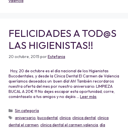
valencia
FELICIDADES A TOD@S
LAS HIGIENISTAS!!
20 octubre, 2015
por
Estefania
Hoy, 20 de octubre es el día nacional de los Higienistas
Bucodentales, y desde la Cínica Dental El Carmen de Valencia
queríamos deseados un buen día! Ah! También recordaros
nuestra oferta del mes por nuestro aniversario: LIMPIEZA
BUCAL A 20€ !!! No dejes escapar esta oportunidad, corre,
coméntaselo a tus amigos y no dejéis …
Leer más
Sin categoría
aniversario
,
bucodental
,
clinica
,
clinica dental
,
clinica
dental el carmen
,
clinica dental el carmen valencia
,
día