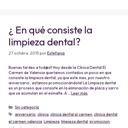
¿ En qué consiste la
limpieza dental?
27 octubre, 2015
por
Estefania
Buenas tardes a tod@s!! Hoy desde la Clínica Dental El
Carmen de Valencia queríamos contados un poco en que
consiste la limpieza dental, ya que este mes, por nuestro
aniversario , estamos promocionándola! La Limpieza dental
es un proceso que consiste en la eliminación de placa y sarro
que se acumulan en el esmalte. A …
Leer más
Sin categoría
aniversario
,
clinica
,
clinica dental el carmen
,
clinica dental
el carmen valencia
,
Limpieza
,
limpieza dental
,
promocion
,