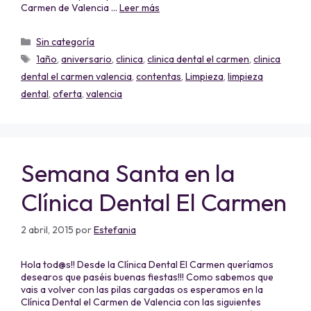
Carmen de Valencia …
Leer más
Sin categoría
1año
,
aniversario
,
clinica
,
clinica dental el carmen
,
clinica
dental el carmen valencia
,
contentas
,
Limpieza
,
limpieza
dental
,
oferta
,
valencia
Semana Santa en la
Clínica Dental El Carmen
2 abril, 2015
por
Estefania
Hola tod@s!! Desde la Clínica Dental El Carmen queríamos
desearos que paséis buenas fiestas!!! Como sabemos que
vais a volver con las pilas cargadas os esperamos en la
Clínica Dental el Carmen de Valencia con las siguientes