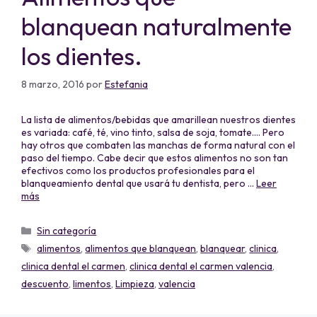
blanquean naturalmente
los dientes.
8 marzo, 2016
por
Estefania
La lista de alimentos/bebidas que amarillean nuestros dientes
es variada: café, té, vino tinto, salsa de soja, tomate…. Pero
hay otros que combaten las manchas de forma natural con el
paso del tiempo. Cabe decir que estos alimentos no son tan
efectivos como los productos profesionales para el
blanqueamiento dental que usará tu dentista, pero …
Leer
más
Sin categoría
alimentos
,
alimentos que blanquean
,
blanquear
,
clinica
,
clinica dental el carmen
,
clinica dental el carmen valencia
,
descuento
,
limentos
,
Limpieza
,
valencia