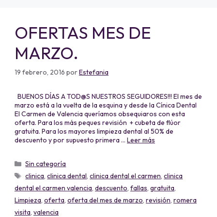
OFERTAS MES DE
MARZO.
19 febrero, 2016
por
Estefania
BUENOS DÍAS A TOD@S NUESTROS SEGUIDORES!!! El mes de
marzo está a la vuelta de la esquina y desde la Cínica Dental
El Carmen de Valencia queríamos obsequiaros con esta
oferta. Para los más peques revisión + cubeta de flúor
gratuita. Para los mayores limpieza dental al 50% de
descuento y por supuesto primera …
Leer más
Sin categoría
clinica
,
clinica dental
,
clinica dental el carmen
,
clinica
dental el carmen valencia
,
descuento
,
fallas
,
gratuita
,
Limpieza
,
oferta
,
oferta del mes de marzo
,
revisión
,
romera
visita
,
valencia