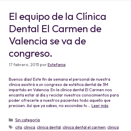
El equipo de la Clínica
Dental El Carmen de
Valencia se va de
congreso.
17 febrero, 2015
por
Estefania
Buenos días! Este fin de semana el personal de nuestra
clínica asistirá a un congreso de estética dental de 3M
impartido en Valencia. En la clínica dental El Carmen nos
encanta estar al día y reciclar nuestros conocimientos para
poder ofrecerle a nuestros pacientes todo aquello que
precisen. Así que ya sabes, no escondas tu …
Leer más
Sin categoría
cita
,
clinica
,
clinica dental
,
clinica dental el carmen
,
clinica