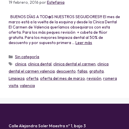
19 febrero, 2016
por
Estefania
BUENOS DÍAS A TOD@S NUESTROS SEGUIDORES!!! El mes de
marzo está a la vuelta de la esquina y desde la Cínica Dental
El Carmen de Valencia queríamos obsequiaros con esta
oferta. Para los más peques revisión + cubeta de flúor
gratuita. Para los mayores limpieza dental al 50% de
descuento y por supuesto primera …
Leer más
Sin categoría
clinica
,
clinica dental
,
clinica dental el carmen
,
clinica
dental el carmen valencia
,
descuento
,
fallas
,
gratuita
,
Limpieza
,
oferta
,
oferta del mes de marzo
,
revisión
,
romera
visita
,
valencia
Calle Alejandra Soler Maestra nº 1, bajo 3