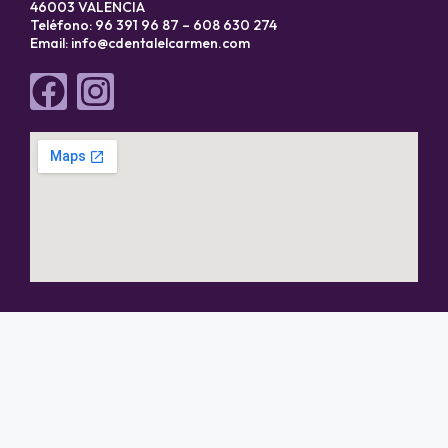
46003 VALENCIA
Teléfono: 96 391 96 87 – 608 630 274
Email:
info@cdentalelcarmen.com