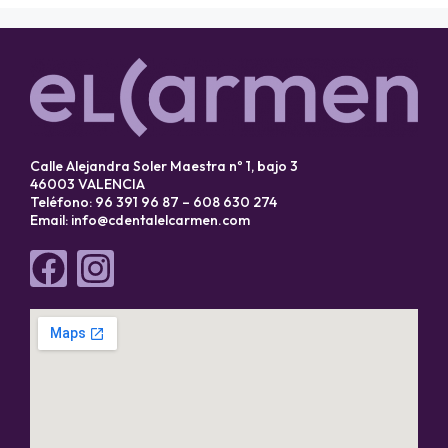
Calle Alejandra Soler Maestra nº 1, bajo 3
46003 VALENCIA
Teléfono: 96 391 96 87 – 608 630 274
Email:
info@cdentalelcarmen.com