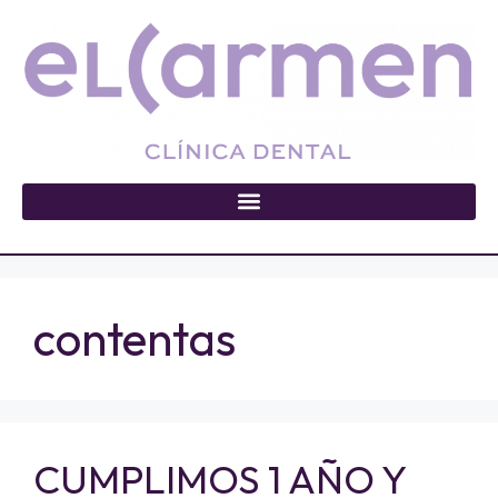
contentas
CUMPLIMOS 1 AÑO Y