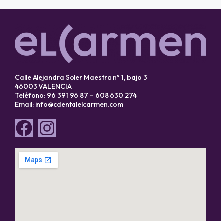
Calle Alejandra Soler Maestra nº 1, bajo 3
46003 VALENCIA
Teléfono: 96 391 96 87 – 608 630 274
Email:
info@cdentalelcarmen.com