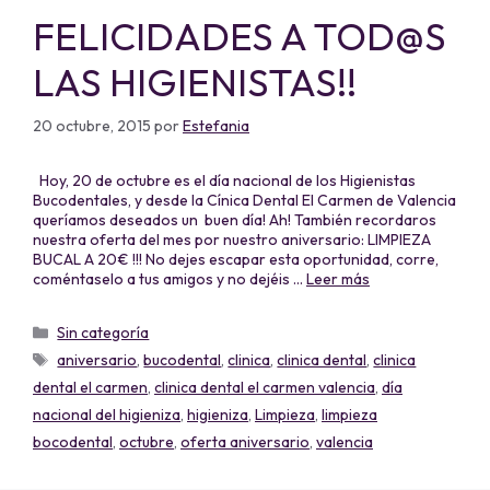
FELICIDADES A TOD@S
LAS HIGIENISTAS!!
20 octubre, 2015
por
Estefania
Hoy, 20 de octubre es el día nacional de los Higienistas
Bucodentales, y desde la Cínica Dental El Carmen de Valencia
queríamos deseados un buen día! Ah! También recordaros
nuestra oferta del mes por nuestro aniversario: LIMPIEZA
BUCAL A 20€ !!! No dejes escapar esta oportunidad, corre,
coméntaselo a tus amigos y no dejéis …
Leer más
Sin categoría
aniversario
,
bucodental
,
clinica
,
clinica dental
,
clinica
dental el carmen
,
clinica dental el carmen valencia
,
día
nacional del higieniza
,
higieniza
,
Limpieza
,
limpieza
bocodental
,
octubre
,
oferta aniversario
,
valencia