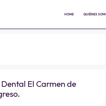
HOME
QUIÉNES SOM
ca Dental El Carmen de
greso.