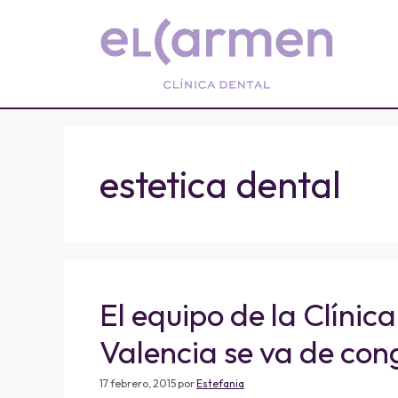
estetica dental
El equipo de la Clíni
Valencia se va de con
17 febrero, 2015
por
Estefania