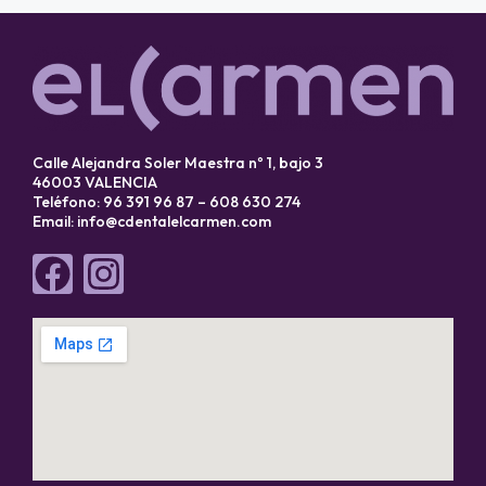
Calle Alejandra Soler Maestra nº 1, bajo 3
46003 VALENCIA
Teléfono: 96 391 96 87 – 608 630 274
Email:
info@cdentalelcarmen.com