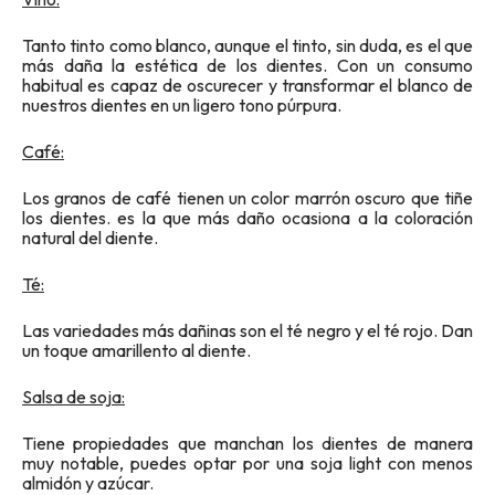
Tanto tinto como blanco, aunque el tinto, sin duda, es el que
más daña la estética de los dientes. Con un consumo
habitual es capaz de oscurecer y transformar el blanco de
nuestros dientes en un ligero tono púrpura.
Café:
Los granos de café tienen un color marrón oscuro que tiñe
los dientes. es la que más daño ocasiona a la coloración
natural del diente.
Té:
Las variedades más dañinas son el té negro y el té rojo. Dan
un toque amarillento al diente.
Salsa de soja:
Tiene propiedades que manchan los dientes de manera
muy notable, puedes optar por una soja light con menos
almidón y azúcar.