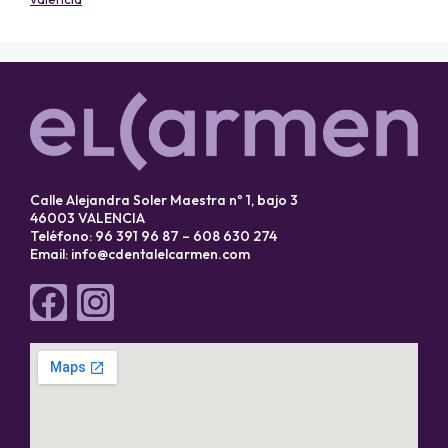
Calle Alejandra Soler Maestra nº 1, bajo 3
46003 VALENCIA
Teléfono: 96 391 96 87 – 608 630 274
Email:
info@cdentalelcarmen.com