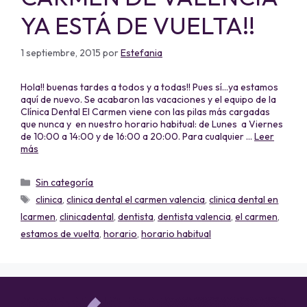
YA ESTÁ DE VUELTA!!
1 septiembre, 2015
por
Estefania
Hola!! buenas tardes a todos y a todas!! Pues sí…ya estamos
aquí de nuevo. Se acabaron las vacaciones y el equipo de la
Clínica Dental El Carmen viene con las pilas más cargadas
que nunca y en nuestro horario habitual: de Lunes a Viernes
de 10:00 a 14:00 y de 16:00 a 20:00. Para cualquier …
Leer
más
Sin categoría
clinica
,
clinica dental el carmen valencia
,
clinica dental en
lcarmen
,
clinicadental
,
dentista
,
dentista valencia
,
el carmen
,
estamos de vuelta
,
horario
,
horario habitual