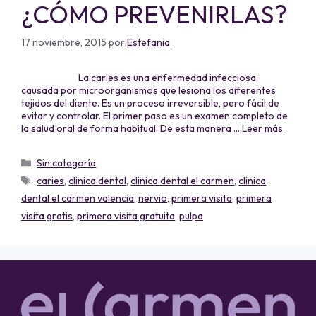
¿CÓMO PREVENIRLAS?
17 noviembre, 2015
por
Estefania
La caries es una enfermedad infecciosa
causada por microorganismos que lesiona los diferentes
tejidos del diente. Es un proceso irreversible, pero fácil de
evitar y controlar. El primer paso es un examen completo de
la salud oral de forma habitual. De esta manera …
Leer más
Sin categoría
caries
,
clinica dental
,
clinica dental el carmen
,
clinica
dental el carmen valencia
,
nervio
,
primera visita
,
primera
visita gratis
,
primera visita gratuita
,
pulpa