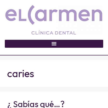
caries
¿ Sabías qué…?