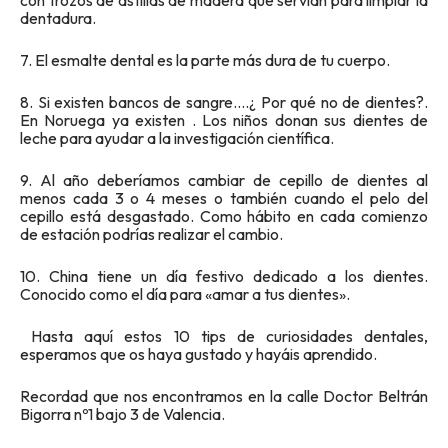
con trozos de astillas de madera que servían para limpiar la
dentadura.
7. El esmalte dental es la parte más dura de tu cuerpo.
8. Si existen bancos de sangre….¿ Por qué no de dientes?.
En Noruega ya existen . Los niños donan sus dientes de
leche para ayudar a la investigación científica.
9. Al año deberíamos cambiar de cepillo de dientes al
menos cada 3 o 4 meses o también cuando el pelo del
cepillo está desgastado. Como hábito en cada comienzo
de estación podrías realizar el cambio.
10. China tiene un día festivo dedicado a los dientes.
Conocido como el día para «amar a tus dientes».
Hasta aquí estos 10 tips de curiosidades dentales,
esperamos que os haya gustado y hayáis aprendido.
Recordad que nos encontramos en la calle Doctor Beltrán
Bigorra nº1 bajo 3 de Valencia.