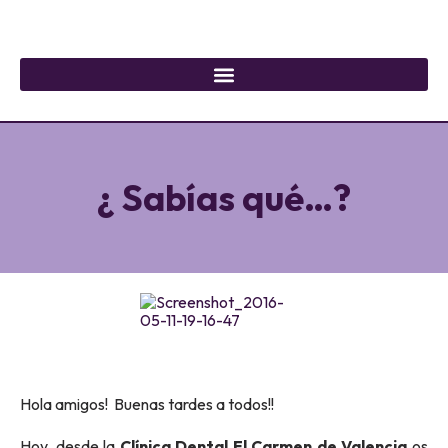
¿ Sabías qué…?
Hola amigos! Buenas tardes a todos!!
Hoy, desde la
Clínica Dental El Carmen de Valencia
os