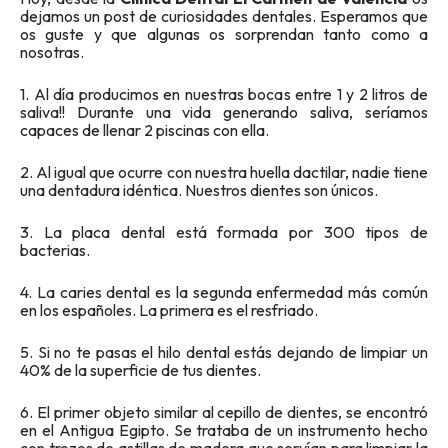
dejamos un post de curiosidades dentales. Esperamos que
os guste y que algunas os sorprendan tanto como a
nosotras.
1. Al día producimos en nuestras bocas entre 1 y 2 litros de
saliva!! Durante una vida generando saliva, seríamos
capaces de llenar 2 piscinas con ella.
2. Al igual que ocurre con nuestra huella dactilar, nadie tiene
una dentadura idéntica. Nuestros dientes son únicos.
3. La placa dental está formada por 300 tipos de
bacterias.
4. La caries dental es la segunda enfermedad más común
en los españoles. La primera es el resfriado.
5. Si no te pasas el hilo dental estás dejando de limpiar un
40% de la superficie de tus dientes.
6. El primer objeto similar al cepillo de dientes, se encontró
en el Antigua Egipto. Se trataba de un instrumento hecho