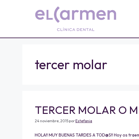
tercer molar
TERCER MOLAR O M
24 noviembre, 2015
por
Estefania
HOLA!! MUY BUENAS TARDES A TOD@S!! Hoy os traemos 