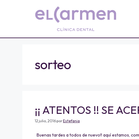
sorteo
¡¡ ATENTOS !! SE AC
12 julio, 2016
por
Estefania
Buenas tardes a todos de nuevo!! aquí estamos, co