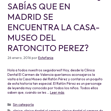
SABÍAS QUE EN
MADRID SE
ENCUENTRA LA CASA-
MUSEO DEL
RATONCITO PEREZ?
26 enero, 2016
por
Estefania
Hola a todos nuestros seguidores!! Hoy, desde la Clínica
Dental El Carmen de Valencia queríamos aconsejaros la
visita a la Casa Museo del Ratón Pérez y contaros un poquito
de esta historia tan especial. El Ratón Pérez es un personaje
de leyenda muy conocido por todos los niños. Todos ellos
saben que, cuando se les …
Leer más
Sin categoría
clinica
,
clinica dental el carmen
,
clinica dental el carmen de