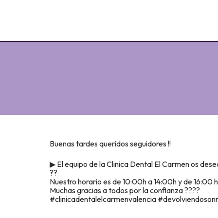
Buenas tardes queridos seguidores !!
▶ El equipo de la Clinica Dental El Carmen os desea 
??
Nuestro horario es de 10:00h a 14:00h y de 16:00 
Muchas gracias a todos por la confianza ????
#clinicadentalelcarmenvalencia #devolviendosonri