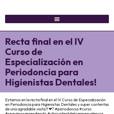
Recta final en el IV
Curso de
Especialización en
Periodoncia para
Higienistas Dentales!
Estamos en la recta final en el IV Curso de Especialización
en Periodoncia para Higienistas Dentales y super contentas
de una agradable visita !! ❤? #periodoncia #curso
#seguimosaprendiendo #clinicadentalelcarmenvalencia