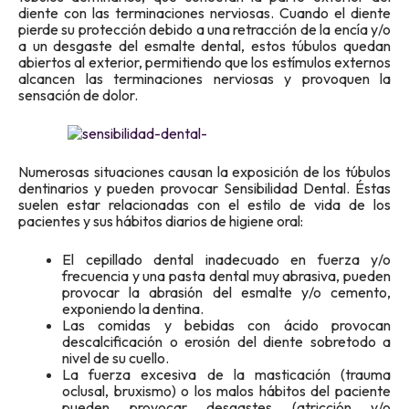
diente con las terminaciones nerviosas. Cuando el diente
pierde su protección debido a una retracción de la encía y/o
a un desgaste del esmalte dental, estos túbulos quedan
abiertos al exterior, permitiendo que los estímulos externos
alcancen las terminaciones nerviosas y provoquen la
sensación de dolor
.
Numerosas situaciones causan la exposición de los túbulos
dentinarios y pueden provocar Sensibilidad Dental. Éstas
suelen estar relacionadas con el estilo de vida de los
pacientes y sus hábitos diarios de higiene oral:
El cepillado dental inadecuado en fuerza y/o
frecuencia y una pasta dental muy abrasiva, pueden
provocar la abrasión del esmalte y/o cemento,
exponiendo la dentina.
Las comidas y bebidas con ácido provocan
descalcificación o erosión del diente sobretodo a
nivel de su cuello.
La fuerza excesiva de la masticación (trauma
oclusal, bruxismo) o los malos hábitos del paciente
pueden provocar desgastes (atricción y/o