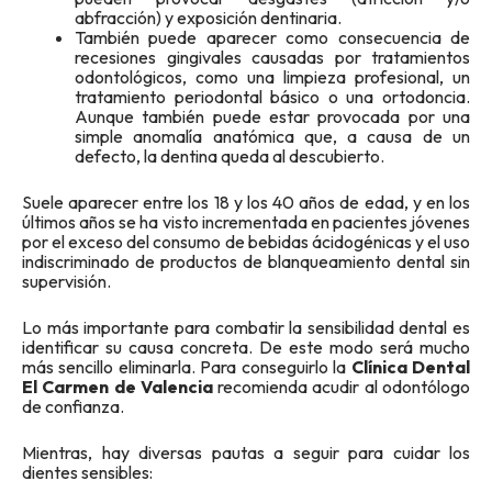
abfracción) y exposición dentinaria.
También puede aparecer como consecuencia de
recesiones gingivales causadas por tratamientos
odontológicos, como una limpieza profesional, un
tratamiento periodontal básico o una ortodoncia.
Aunque también puede estar provocada por una
simple anomalía anatómica que, a causa de un
defecto, la dentina queda al descubierto.
Suele aparecer entre los 18 y los 40 años de edad, y en los
últimos años se ha visto incrementada en pacientes jóvenes
por el exceso del consumo de bebidas ácidogénicas y el uso
indiscriminado de productos de blanqueamiento dental sin
supervisión.
Lo más importante para combatir la sensibilidad dental es
identificar su causa concreta. De este modo será mucho
más sencillo eliminarla. Para conseguirlo la
Clínica Dental
El Carmen de Valencia
recomienda acudir al odontólogo
de confianza.
Mientras, hay diversas pautas a seguir para cuidar los
dientes sensibles: