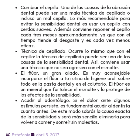
Cambiar el cepillo. Una de las causas de la abrasión
dental puede ser una mala técnica de cepillado o
incluso un mal cepillo. Lo más recomendable para
evitar la sensibilidad dental es usar un cepillo con
cerdas suaves. Además conviene reponer el cepillo
cada tres meses aproximadamente, ya que con el
tiempo tiende al desgaste y es cada vez menos
eficaz.
Técnica de cepillado. Ocurre lo mismo que con el
cepillo: la técnica de cepillado puede ser una de las
causas de la sensibilidad dental. Así, conviene usar
una técnica que no sea agresiva con el esmalte.
El flúor, un gran aliado. Es muy aconsejable
incorporar el flúor a tu rutina de higiene oral, sobre
todo en la pasta dental y en el colutorio. El flúor es
un mineral que fortalece el esmalte y lo protege de
los efectos de la sensibilidad.
Acudir al odontólogo. Si el dolor ante algunos
estímulos persiste, es fundamental acudir al dentista
cuanto antes. De este modo sabrás la causa exacta
de la sensibilidad y será más sencillo eliminarla para
volver a comer y sonreír sin molestias.
Estefania
abril 5, 2017