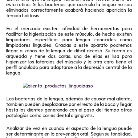
esta rutina. Si las bacterias que acumula la lengua no son
eliminadas correctamente acabará haciendo aparición la
temida halitosis.
En el mercado existen infinidad de herramientas para
facilitar la higienización de este músculo, de hecho existen
limpiadores específicos para lengua conocidos como
limpiadores linguales. Gracias a este aparato podremos
llegar a zonas de la lengua de difícil acceso. Su forma es
arqueada y tiene dos caras: una de ellas es lisa para
higienizar los laterales del músculo y la otra cara tiene el
perfil ondulado para adaptarse a la depresión central de la
lengua.
Las bacterias de la lengua, además de causar mal aliento,
también pueden desplazarse por el resto de la boca y llegar
hasta los dientes generando con el paso del tiempo otras
patologías como caries dental o gingivitis.
Analizar de vez en cuando el aspecto de la lengua puede
ser determinante en la prevención oral. Según su tonalidad,