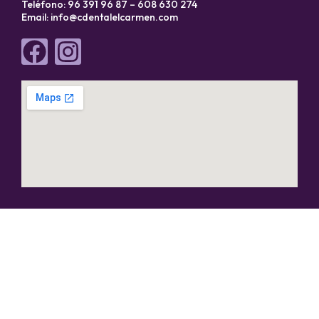
Teléfono: 96 391 96 87 – 608 630 274
Email:
info@cdentalelcarmen.com