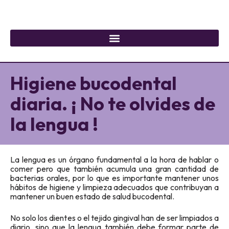
Higiene bucodental
diaria. ¡ No te olvides de
la lengua !
La lengua es un órgano fundamental a la hora de hablar o
comer pero que también acumula una gran cantidad de
bacterias orales, por lo que es importante mantener unos
hábitos de higiene y limpieza adecuados que contribuyan a
mantener un buen estado de salud bucodental.
No solo los dientes o el tejido gingival han de ser limpiados a
diario, sino que la lengua también debe formar parte de