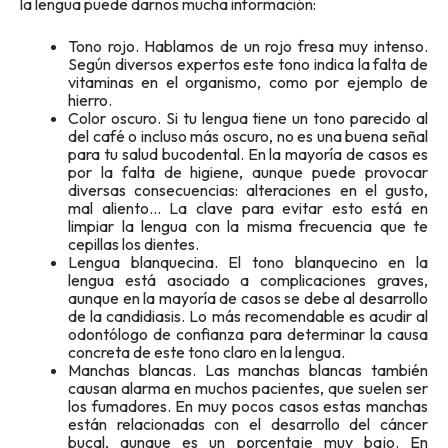
la lengua puede darnos mucha información:
Tono rojo. Hablamos de un rojo fresa muy intenso.
Según diversos expertos este tono indica la falta de
vitaminas en el organismo, como por ejemplo de
hierro.
Color oscuro. Si tu lengua tiene un tono parecido al
del café o incluso más oscuro, no es una buena señal
para tu salud bucodental. En la mayoría de casos es
por la falta de higiene, aunque puede provocar
diversas consecuencias: alteraciones en el gusto,
mal aliento… La clave para evitar esto está en
limpiar la lengua con la misma frecuencia que te
cepillas los dientes.
Lengua blanquecina. El tono blanquecino en la
lengua está asociado a complicaciones graves,
aunque en la mayoría de casos se debe al desarrollo
de la candidiasis. Lo más recomendable es acudir al
odontólogo de confianza para determinar la causa
concreta de este tono claro en la lengua.
Manchas blancas. Las manchas blancas también
causan alarma en muchos pacientes, que suelen ser
los fumadores. En muy pocos casos estas manchas
están relacionadas con el desarrollo del cáncer
bucal, aunque es un porcentaje muy bajo. En