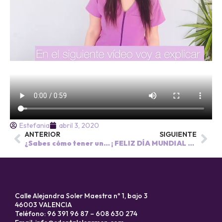
Estefania
abril 3, 2020
ANTERIOR
SIGUIENTE
¿Sabes cómo tener una sonrisa perfecta?
¡ FELIZ DÍA MUNDIAL DE LA SALUD !
Calle Alejandra Soler Maestra nº 1, bajo 3
46003 VALENCIA
Teléfono: 96 391 96 87 – 608 630 274