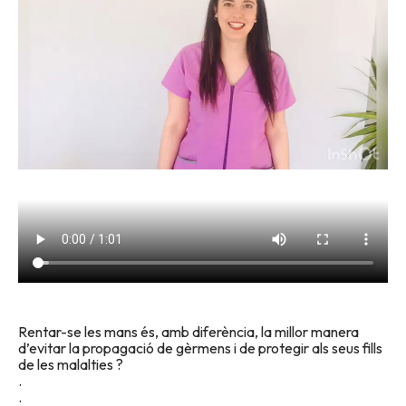
Rentar-se les mans és, amb diferència, la millor manera
d’evitar la propagació de gèrmens i de protegir als seus fills
de les malalties ?
.
.