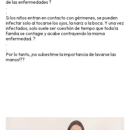
de las enfermedades ?
.
.
Si los niños entran en contacto con gérmenes, se pueden
infectar solo al tocarse los ojos, la nariz o la boca. Y una vez
infectados, solo suele ser cuestión de tiempo que toda la
familia se contagie y acabe contrayendo la misma
enfermedad. ?
.
.
Por lo tanto, ¡no subestime la importancia de lavarse las
manos!??