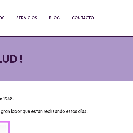
OS
SERVICIOS
BLOG
CONTACTO
LUD !
n 1948.
 gran labor que están realizando estos días.