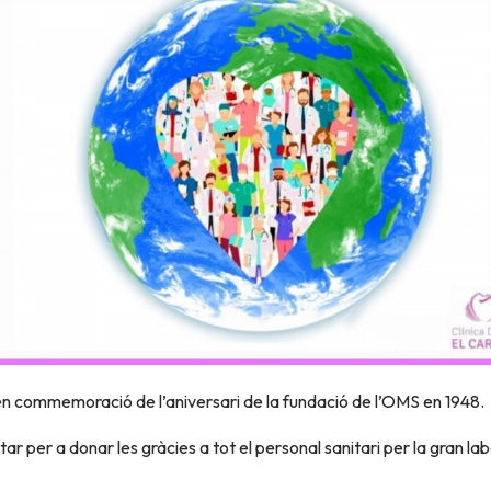
, en commemoració de l’aniversari de la fundació de l’OMS en 1948.
ar per a donar les gràcies a tot el personal sanitari per la gran la