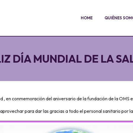
HOME
QUIÉNES SOM
LIZ DÍA MUNDIAL DE LA SA
ud , en conmemoración del aniversario de la fundación de la OMS e
provechar para dar las gracias a todo el personal sanitario por la