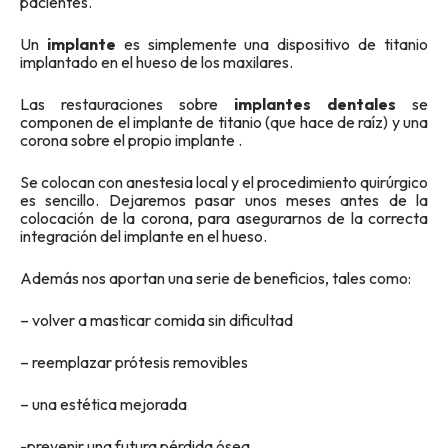
pacientes.
Un
implante
es simplemente una dispositivo de titanio
implantado en el hueso de los maxilares.
Las restauraciones sobre
implantes dentales
se
componen de el implante de titanio (que hace de raíz) y una
corona sobre el propio implante .
Se colocan con anestesia local y el procedimiento quirúrgico
es sencillo. Dejaremos pasar unos meses antes de la
colocación de la corona, para asegurarnos de la correcta
integración del implante en el hueso.
Además nos aportan una serie de beneficios, tales como:
– volver a masticar comida sin dificultad
– reemplazar prótesis removibles
– una estética mejorada
-prevenir una futura pérdida ósea