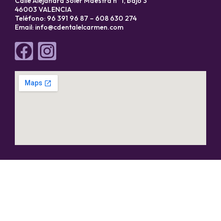
Calle Alejandra Soler Maestra nº 1, bajo 3
46003 VALENCIA
Teléfono: 96 391 96 87 – 608 630 274
Email:
info@cdentalelcarmen.com