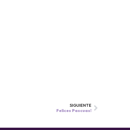
SIGUIENTE
Felices Pascuas!