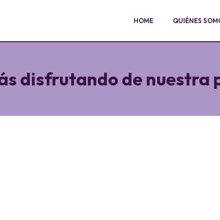
HOME
QUIÉNES SOM
ás disfrutando de nuestra p