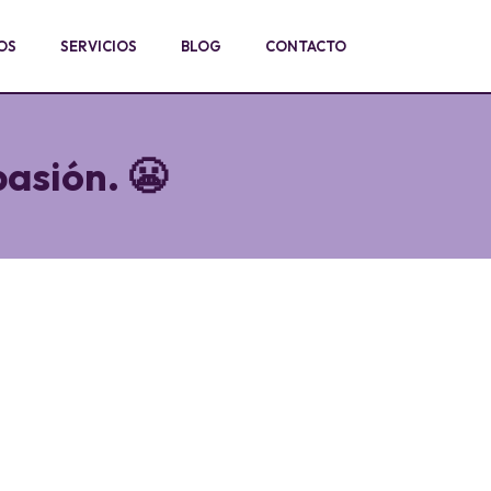
OS
SERVICIOS
BLOG
CONTACTO
asión. 😬