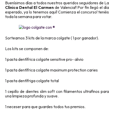
Buenísimos días a todos nuestros queridos seguidores de La
Clínica Dental El Carmen
de Valencia!! Por fin llegó el día
esperado, ya lo tenemos aquí! Comienza el concurso! tenéis
toda la semana para votar.
Sorteamos 3 kits de la marca colgate ( 1 por ganador).
Los kits se componen de:
1 pasta dentífrica colgate sensitive pro- alivio
1 pasta dentífrica colgate maximum protection caries
1 pasta dentífriga colgate total
1 cepillo de dientes slim soft con filamentos ultrafinos para
una limpieza profunda y suave.
1 neceser para que guardes todos tus premios.