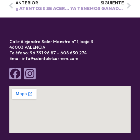
ANTERIOR
SIGUIENTE
¡¡ ATENTOS !! SE ACERCA SORTEO!!
YA TENEMOS GANADORES DEL SORTEO!!!
Calle Alejandra Soler Maestra nº 1, bajo 3
46003 VALENCIA
Teléfono: 96 391 96 87 – 608 630 274
Email:
info@cdentalelcarmen.com