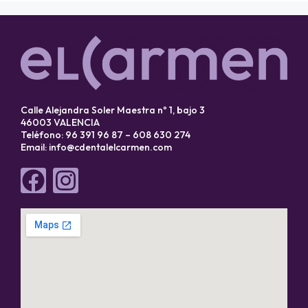
Calle Alejandra Soler Maestra nº 1, bajo 3
46003 VALENCIA
Teléfono: 96 391 96 87 – 608 630 274
Email:
info@cdentalelcarmen.com