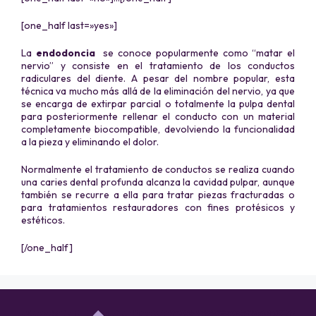
[one_half last=»yes»]
La
endodoncia
se conoce popularmente como “matar el
nervio” y consiste en el tratamiento de los conductos
radiculares del diente. A pesar del nombre popular, esta
técnica va mucho más allá de la eliminación del nervio, ya que
se encarga de extirpar parcial o totalmente la pulpa dental
para posteriormente rellenar el conducto con un material
completamente biocompatible, devolviendo la funcionalidad
a la pieza y eliminando el dolor.
Normalmente el tratamiento de conductos se realiza cuando
una caries dental profunda alcanza la cavidad pulpar, aunque
también se recurre a ella para tratar piezas fracturadas o
para tratamientos restauradores con fines protésicos y
estéticos.
[/one_half]