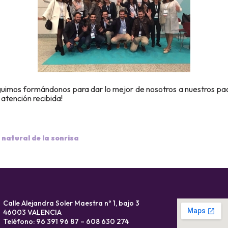
uimos formándonos para dar lo mejor de nosotros a nuestros pac
 atención recibida!
 natural de la sonrisa
Calle Alejandra Soler Maestra nº 1, bajo 3
46003 VALENCIA
Teléfono: 96 391 96 87 – 608 630 274