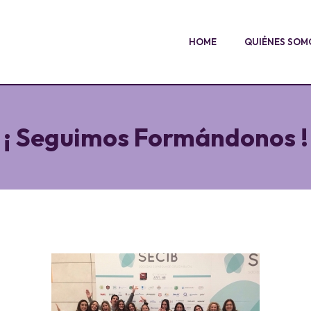
HOME
QUIÉNES SOM
¡ Seguimos Formándonos !