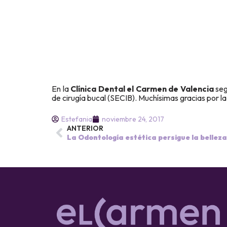
En la
Clínica Dental el Carmen de Valencia
seg
de cirugía bucal (SECIB). Muchísimas gracias por la
Estefania
noviembre 24, 2017
ANTERIOR
La Odontología estética persigue la belleza