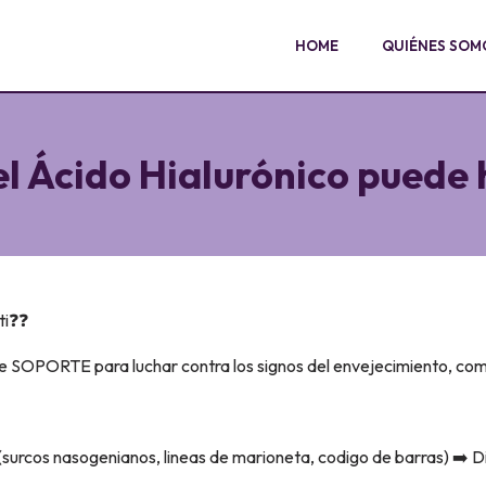
HOME
QUIÉNES SOM
el Ácido Hialurónico puede 
ti❓❓
 SOPORTE para luchar contra los signos del envejecimiento, como 
(surcos nasogenianos, lineas de marioneta, codigo de barras) ➡️ D