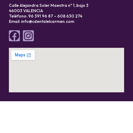
Calle Alejandra Soler Maestra nº 1, bajo 3
46003 VALENCIA
Teléfono: 96 391 96 87 – 608 630 274
Email:
info@cdentalelcarmen.com