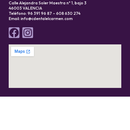
Calle Alejandra Soler Maestra nº 1, bajo 3
46003 VALENCIA
Teléfono: 96 391 96 87 – 608 630 274
Email:
info@cdentalelcarmen.com