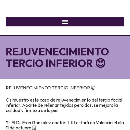
REJUVENECIMIENTO
TERCIO INFERIOR 😍
REJUVENECIMIENTO TERCIO INFERIOR 😍
Os muestro este caso de rejuvenecimiento del tercio facial
inferior. Aparte de rellenar tejidos perdidos, se mejora la
calidad y firmeza de la piel.
💜 El Dr.Fran Gonzalez doctor 👨🏻‍⚕️ estará en Valencia el día
11 de octubre 🗓