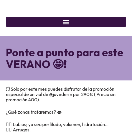
Ponte a punto para este
VERANO 🤩❗️
💥Solo por este mes puedes disfrutar de la promoción
especial de un vial de @juvederm por 290€ ( Precio sin
promoción 400).
¿Qué zonas trataremos? 👄
👉🏽 Labios; ya sea perfilado, volumen, hidratación…
👉🏽 Arrugas.