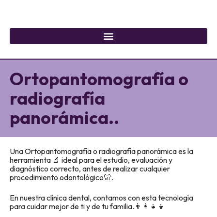
Ortopantomografía o
radiografía
panorámica..
Una Ortopantomografía o radiografía panorámica es la
herramienta 🔬 ideal para el estudio, evaluación y
diagnóstico correcto, antes de realizar cualquier
procedimiento odontológico🦷.
En nuestra clínica dental, contamos con esta tecnología
para cuidar mejor de ti y de tu familia.👨‍👩‍👧‍👦