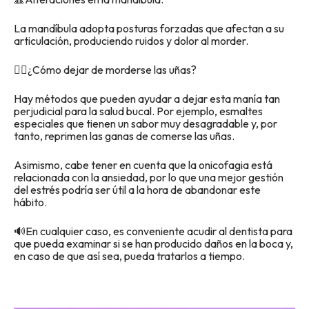
La mandíbula adopta posturas forzadas que afectan a su
articulación, produciendo ruidos y dolor al morder.
👉🏽¿Cómo dejar de morderse las uñas?
Hay métodos que pueden ayudar a dejar esta manía tan
perjudicial para la salud bucal. Por ejemplo, esmaltes
especiales que tienen un sabor muy desagradable y, por
tanto, reprimen las ganas de comerse las uñas.
Asimismo, cabe tener en cuenta que la onicofagia está
relacionada con la ansiedad, por lo que una mejor gestión
del estrés podría ser útil a la hora de abandonar este
hábito.
🔊En cualquier caso, es conveniente acudir al dentista para
que pueda examinar si se han producido daños en la boca y,
en caso de que así sea, pueda tratarlos a tiempo.