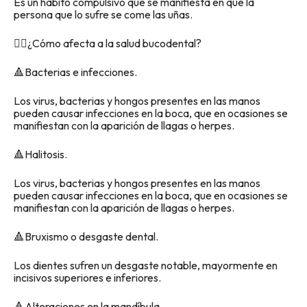
Es un hábito compulsivo que se manifiesta en que la
persona que lo sufre se come las uñas.
👉🏽¿Cómo afecta a la salud bucodental?
🔺Bacterias e infecciones.
Los virus, bacterias y hongos presentes en las manos
pueden causar infecciones en la boca, que en ocasiones se
manifiestan con la aparición de llagas o herpes.
🔺Halitosis.
Los virus, bacterias y hongos presentes en las manos
pueden causar infecciones en la boca, que en ocasiones se
manifiestan con la aparición de llagas o herpes.
🔺Bruxismo o desgaste dental.
Los dientes sufren un desgaste notable, mayormente en
incisivos superiores e inferiores.
🔺Alteraciones en la mandíbula.