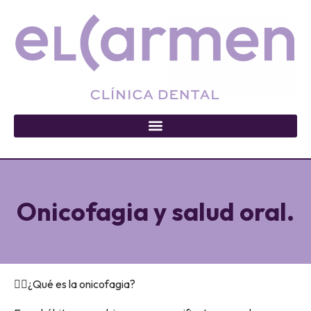
Onicofagia y salud oral.
👉🏽¿Qué es la onicofagia?