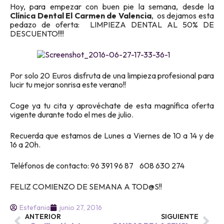
Hoy, para empezar con buen pie la semana, desde la
Clínica Dental El Carmen de Valencia
, os dejamos esta
pedazo de oferta: LIMPIEZA DENTAL AL 50% DE
DESCUENTO!!!!
Por solo 20 Euros disfruta de una limpieza profesional para
lucir tu mejor sonrisa este verano!!
Coge ya tu cita y aprovéchate de esta magnífica oferta
vigente durante todo el mes de julio.
Recuerda que estamos de Lunes a Viernes de 10 a 14 y de
16 a 20h.
Teléfonos de contacto: 96 391 96 87 608 630 274
FELIZ COMIENZO DE SEMANA A TOD@S!!
Estefania
junio 27, 2016
ANTERIOR
SIGUIENTE