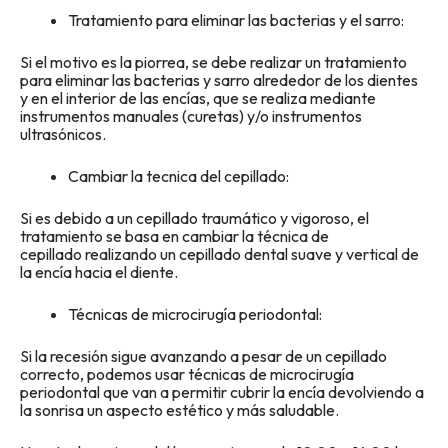
Tratamiento para eliminar las bacterias y el sarro:
Si el motivo es la piorrea, se debe realizar un tratamiento
para eliminar las bacterias y sarro alrededor de los dientes
y en el interior de las encías, que se realiza mediante
instrumentos manuales (curetas) y/o instrumentos
ultrasónicos.
Cambiar la tecnica del cepillado:
Si es debido a un cepillado traumático y vigoroso, el
tratamiento se basa en cambiar la técnica de
cepillado realizando un cepillado dental suave y vertical de
la encía hacia el diente.
Técnicas de microcirugía periodontal:
Si la recesión sigue avanzando a pesar de un cepillado
correcto, podemos usar técnicas de microcirugía
periodontal que van a permitir cubrir la encía devolviendo a
la sonrisa un aspecto estético y más saludable.