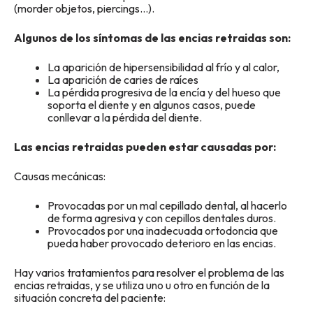
(morder objetos, piercings…).
Algunos de los síntomas de las encias retraidas son:
La aparición de hipersensibilidad al frío y al calor,
La aparición de caries de raíces
La pérdida progresiva de la encía y del hueso que
soporta el diente y en algunos casos, puede
conllevar a la pérdida del diente.
Las encias retraidas pueden estar causadas por:
Causas mecánicas:
Provocadas por un mal cepillado dental, al hacerlo
de forma agresiva y con cepillos dentales duros.
Provocados por una inadecuada ortodoncia que
pueda haber provocado deterioro en las encias.
Hay varios tratamientos para resolver el problema de las
encias retraidas, y se utiliza uno u otro en función de la
situación concreta del paciente: