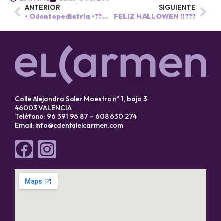
ANTERIOR
SIGUIENTE
• Odontopediatría •????????
FELIZ HALLOWEN !! ???
Calle Alejandra Soler Maestra nº 1, bajo 3
46003 VALENCIA
Teléfono: 96 391 96 87 – 608 630 274
Email:
info@cdentalelcarmen.com