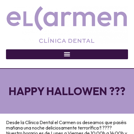
HAPPY HALLOWEN ???
Desde la Clínica Dental el Carmen os deseamos que paséis
mañana una noche deliciosamente terrorífica !! ????
Nuestro horario es de Lunes a Viernes de 10:00h a 14:00h y