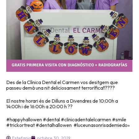
Des de la Clínica Dental el Carmen vos desitgem que
passeu demà una nit deliciosament terrorífica!!????
El nostre horari és de Dilluns a Divendres de 10:00h a
14:00h i de 16:00h a 20:00 h ??
#happyhallowen #dental #clinicadentalelcarmen #smile
#trickortreat #dentalhallowen #luceunasonrisademiedo»
Estefania
octubre 30, 2019