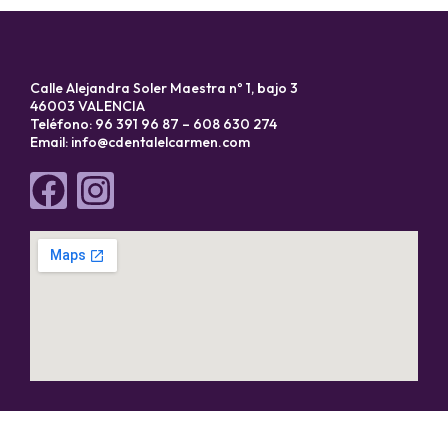
Calle Alejandra Soler Maestra nº 1, bajo 3
46003 VALENCIA
Teléfono: 96 391 96 87 – 608 630 274
Email:
info@cdentalelcarmen.com