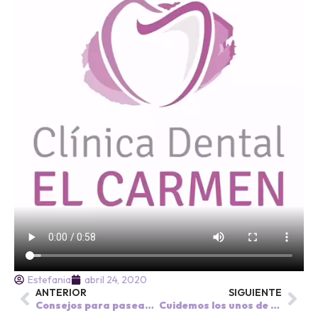
Estefania
abril 24, 2020
ANTERIOR
SIGUIENTE
Consejos para pasear a tu mascota durante el Estado de Alarma.
Cuidemos los unos de los otros.