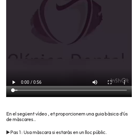
En el següent vídeo , et proporcionem una guia bàsica d’ús
de màscares..
▶️Pas 1 : Usa màscara si estaràs en un lloc públic.