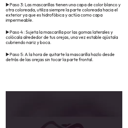
▶️Paso 3: Las mascarillas tienen una capa de color blanco y
otra coloreada, utiliza siempre la parte coloreada hacia el
exterior ya que es hidrofóbica y actúa como capa
impermeable.
▶️Paso 4 : Sujeta la mascarilla por las gomas laterales y
colócala alrededor de tus orejas, una vez estable ajústala
cubriendo nariz y boca.
▶️Paso 5: A la hora de quitarte la mascarilla hazlo desde
detrás de las orejas sin tocar la parte frontal.