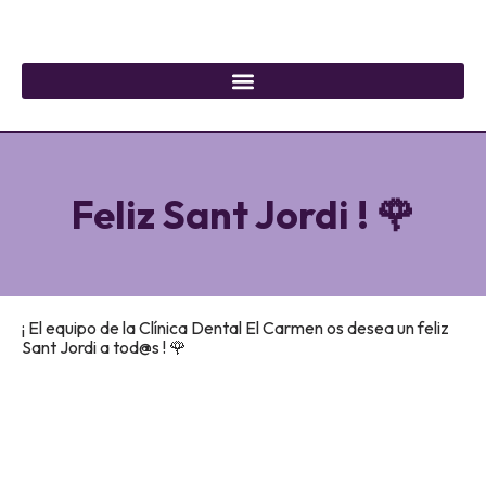
Feliz Sant Jordi ! 🌹
¡ El equipo de la Clínica Dental El Carmen os desea un feliz
Sant Jordi a tod@s ! 🌹