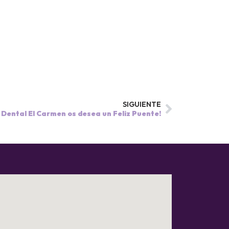
SIGUIENTE
ca Dental El Carmen os desea un Feliz Puente!