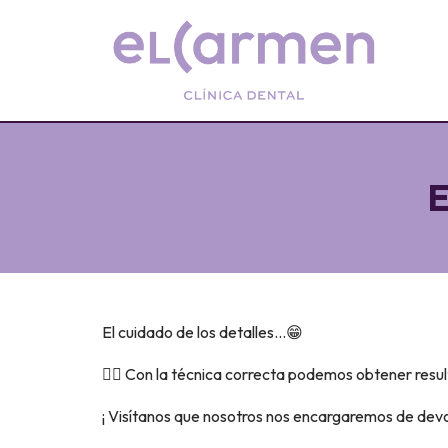
E
El cuidado de los detalles…😁
👉🏽 Con la técnica correcta podemos obtener resu
¡ Visítanos que nosotros nos encargaremos de devol