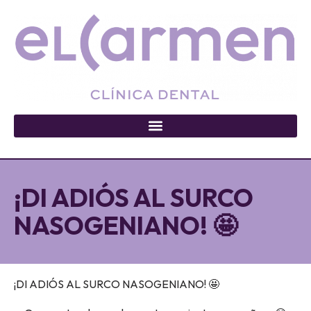
¡DI ADIÓS AL SURCO
NASOGENIANO! 🤩
¡DI ADIÓS AL SURCO NASOGENIANO! 🤩