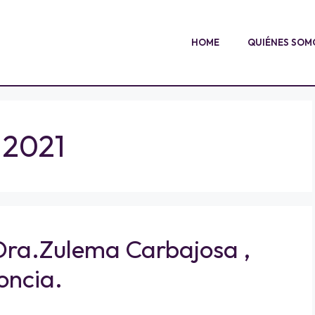
HOME
QUIÉNES SOM
e 2021
Dra.Zulema Carbajosa ,
oncia.