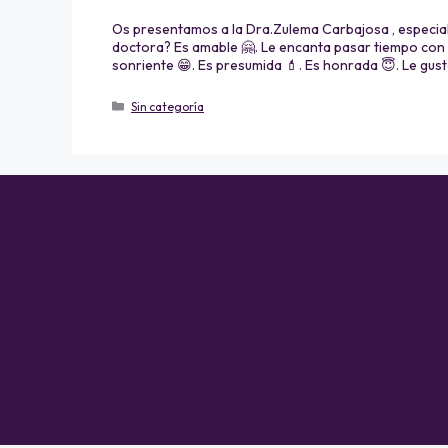
Os presentamos a la Dra.Zulema Carbajosa , especiali
doctora? Es amable 🤗. Le encanta pasar tiempo con su
sonriente 😁. Es presumida 💄. Es honrada 😇. Le gust
Sin categoría