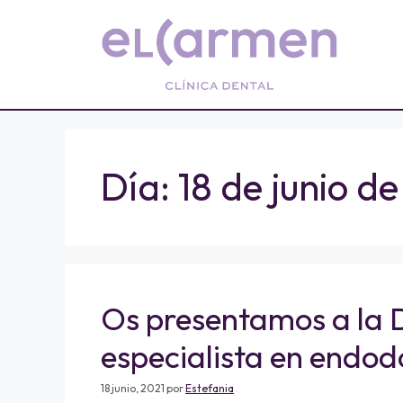
Día:
18 de junio d
Os presentamos a la 
especialista en endod
18 junio, 2021
por
Estefania