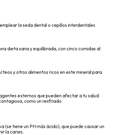
emplear la seda dental o cepillos interdentales
una dieta sana y equilibrada, con cinco comidas al
ácteos y otros alimentos ricos en este mineral para
agentes externos que pueden afectar a tu salud
contagiosa, como un resfriado.
va (se tiene un PH más ácido), que puede causar un
r la caries.