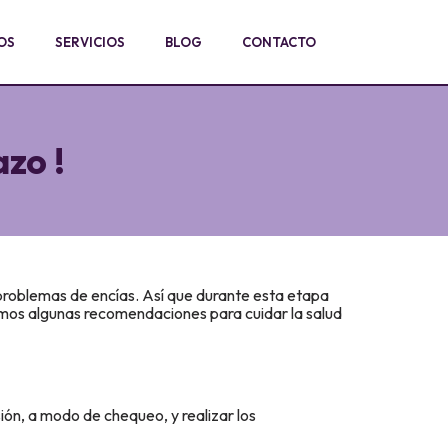
OS
SERVICIOS
BLOG
CONTACTO
zo !
problemas de encías. Así que durante esta etapa
mos algunas recomendaciones para cuidar la salud
ón, a modo de chequeo, y realizar los