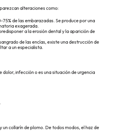
aparezcan alteraciones como:
 60-75% de las embarazadas. Se produce por una
amatoria exagerada.
redisponer a la erosión dental y la aparición de
sangrado de las encías, existe una destrucción de
tar a un especialista.
 dolor, infección o es una situación de urgencia
.
y un collarín de plomo. De todos modos, el haz de