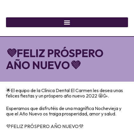
💜FELIZ PRÓSPERO
AÑO NUEVO💜
🌟El equipo de la Clínica Dental El Carmen les desea unas
felices fiestas y un próspero año nuevo 2022 🤩🥳.
Esperamos que disfrutéis de una magnífica Nochevieja y
que el Año Nuevo os traiga prosperidad, amor y salud.
💜FELIZ PRÓSPERO AÑO NUEVO💜