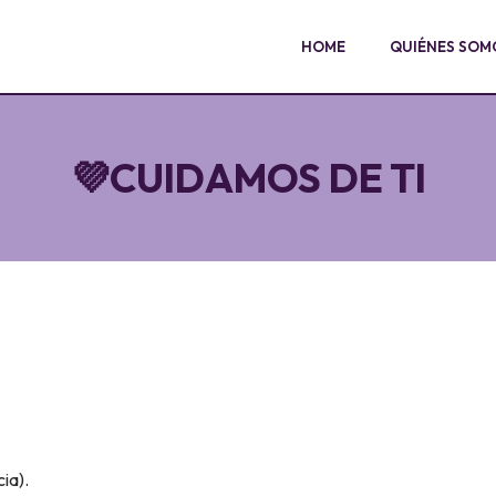
HOME
QUIÉNES SOM
💜CUIDAMOS DE TI
ia).