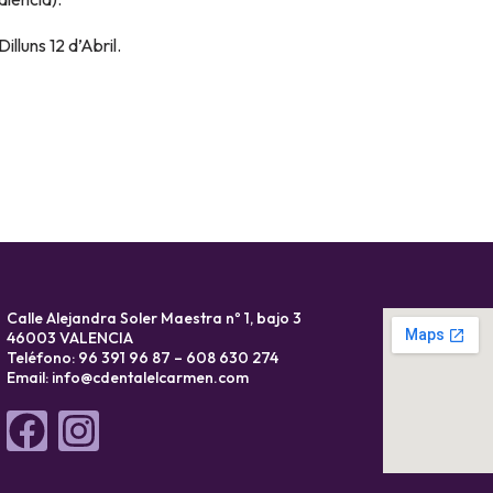
lluns 12 d’Abril.
Calle Alejandra Soler Maestra nº 1, bajo 3
46003 VALENCIA
Teléfono: 96 391 96 87 – 608 630 274
Email:
info@cdentalelcarmen.com