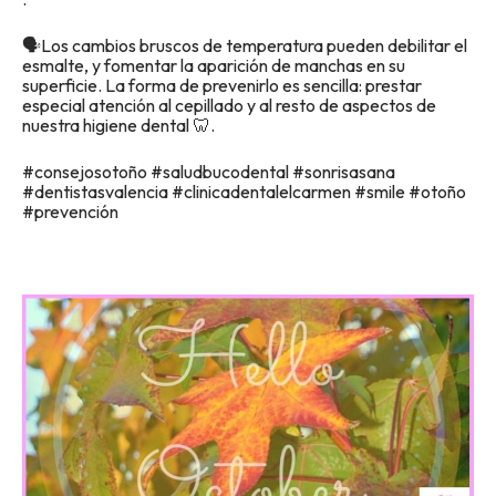
🗣Los cambios bruscos de temperatura pueden debilitar el
esmalte, y fomentar la aparición de manchas en su
superficie. La forma de prevenirlo es sencilla: prestar
especial atención al cepillado y al resto de aspectos de
nuestra higiene dental 🦷.
#consejosotoño #saludbucodental #sonrisasana
#dentistasvalencia #clinicadentalelcarmen #smile #otoño
#prevención