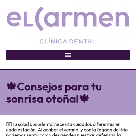
🍁Consejos para tu
sonrisa otoñal🍁
👉🏽Tu salud bucodental necesita cuidados diferentes en
cada estación. Al acabar el verano, y con la llegada del frío
podemos sentir como descienden nuestras defensas: la